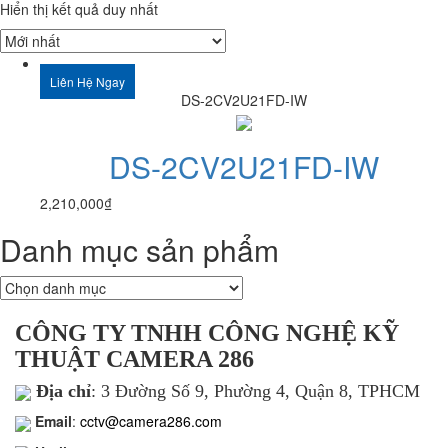
Hiển thị kết quả duy nhất
Liên Hệ Ngay
DS-2CV2U21FD-IW
DS-2CV2U21FD-IW
2,210,000
₫
Danh mục sản phẩm
CÔNG TY TNHH CÔNG NGHỆ KỸ
THUẬT CAMERA 286
Địa chỉ
: 3 Đường Số 9, Phường 4, Quận 8, TPHCM
Email
:
cctv@camera286.com