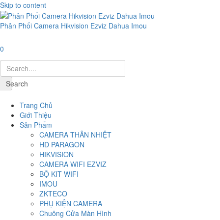
Skip to content
Phân Phối Camera Hikvision Ezviz Dahua Imou
0
Search
Navigation
Trang Chủ
Giới Thiệu
Sản Phẩm
CAMERA THÂN NHIỆT
HD PARAGON
HIKVISION
CAMERA WIFI EZVIZ
BỘ KIT WIFI
IMOU
ZKTECO
PHỤ KIỆN CAMERA
Chuông Cửa Màn Hình