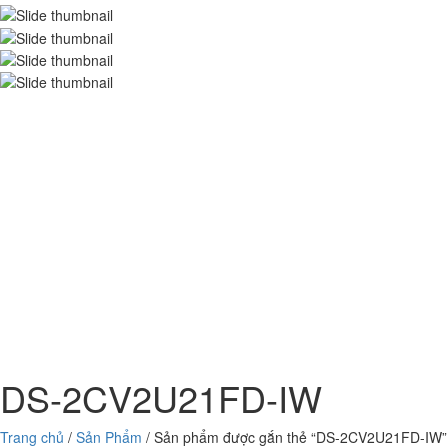
DS-2CV2U21FD-IW
Trang chủ
/
Sản Phẩm
/ Sản phẩm được gắn thẻ “DS-2CV2U21FD-IW”