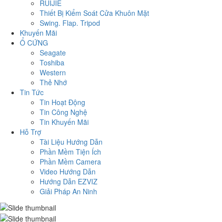
RUIJIE
Thiết Bị Kiểm Soát Cửa Khuôn Mặt
Swing. Flap. Tripod
Khuyến Mãi
Ổ CỨNG
Seagate
Toshiba
Western
Thẻ Nhớ
Tin Tức
Tin Hoạt Động
Tin Công Nghệ
Tin Khuyến Mãi
Hỗ Trợ
Tài Liệu Hướng Dẫn
Phần Mềm Tiện Ích
Phần Mềm Camera
Video Hướng Dẫn
Hướng Dẫn EZVIZ
Giải Pháp An Ninh