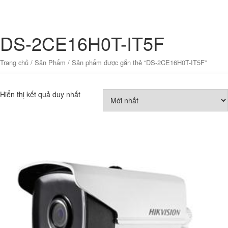
DS-2CE16H0T-IT5F
Trang chủ
/
Sản Phẩm
/ Sản phẩm được gắn thẻ “DS-2CE16H0T-IT5F”
Hiển thị kết quả duy nhất