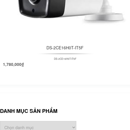
DS-2CE16H0T-IT5F
DS-2CE16H0T-IT5F
1,780,000
₫
DANH MỤC SẢN PHẨM