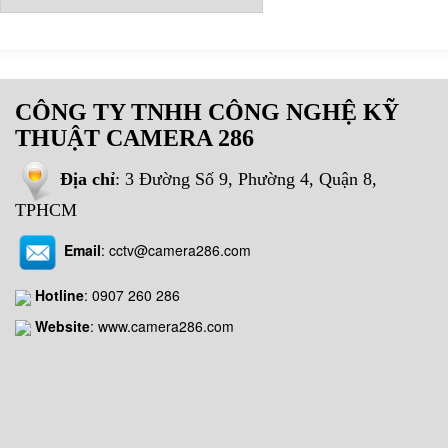
CÔNG TY TNHH CÔNG NGHỆ KỸ
THUẬT CAMERA 286
Địa chỉ
: 3 Đường Số 9, Phường 4, Quận 8,
TPHCM
Email
:
cctv@camera286.com
Hotline
:
0907 260 286
Website
: www.camera286.com