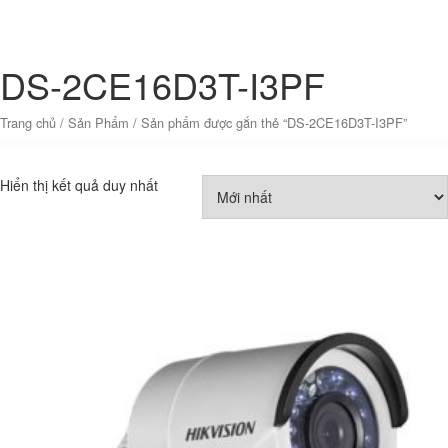
DS-2CE16D3T-I3PF
Trang chủ
/
Sản Phẩm
/ Sản phẩm được gắn thẻ “DS-2CE16D3T-I3PF”
Hiển thị kết quả duy nhất