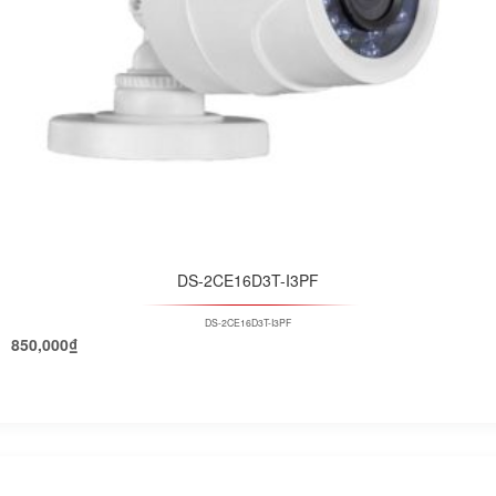
DS-2CE16D3T-I3PF
DS-2CE16D3T-I3PF
850,000
₫