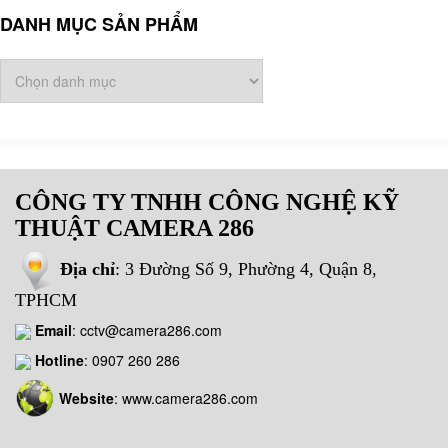
DANH MỤC SẢN PHẨM
CÔNG TY TNHH CÔNG NGHỆ KỸ
THUẬT CAMERA 286
Địa chỉ
: 3 Đường Số 9, Phường 4, Quận 8,
TPHCM
Email
:
cctv@camera286.com
Hotline
:
0907 260 286
Website
: www.camera286.com