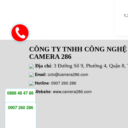
1,
CÔNG TY TNHH CÔNG NGHỆ
CAMERA 286
Địa chỉ
: 3 Đường Số 9, Phường 4, Quận 8
Email
:
cctv@camera286.com
Hotline
:
0907 260 286
Website
: www.camera286.com
0888 48 47 88
0907 260 286