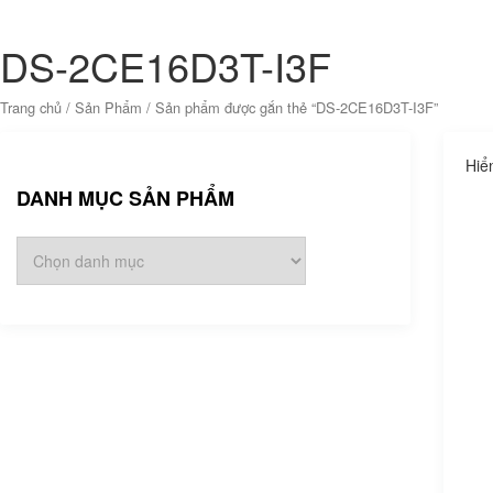
DS-2CE16D3T-I3F
Trang chủ
/
Sản Phẩm
/ Sản phẩm được gắn thẻ “DS-2CE16D3T-I3F”
Hiể
DANH MỤC SẢN PHẨM