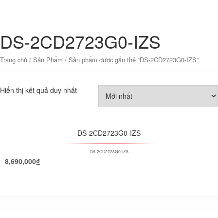
DS-2CD2723G0-IZS
Trang chủ
/
Sản Phẩm
/ Sản phẩm được gắn thẻ “DS-2CD2723G0-IZS”
Hiển thị kết quả duy nhất
DS-2CD2723G0-IZS
DS-2CD2723G0-IZS
8,690,000
₫