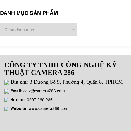
DANH MỤC SẢN PHẨM
CÔNG TY TNHH CÔNG NGHỆ KỸ
THUẬT CAMERA 286
Địa chỉ
: 3 Đường Số 9, Phường 4, Quận 8, TPHCM
Email
:
cctv@camera286.com
Hotline
:
0907 260 286
Website
: www.camera286.com