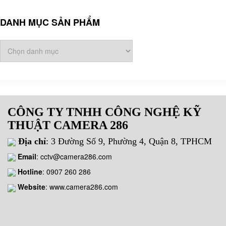
DANH MỤC SẢN PHẨM
CÔNG TY TNHH CÔNG NGHỆ KỸ
THUẬT CAMERA 286
Địa chỉ
: 3 Đường Số 9, Phường 4, Quận 8, TPHCM
Email
:
cctv@camera286.com
Hotline
:
0907 260 286
Website
: www.camera286.com