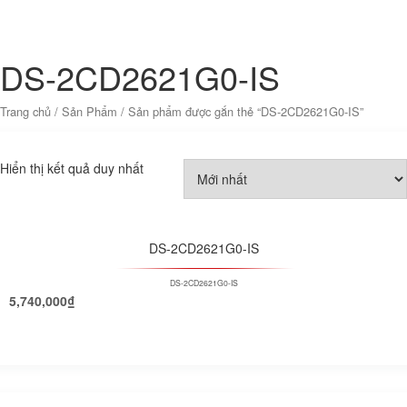
DS-2CD2621G0-IS
Trang chủ
/
Sản Phẩm
/ Sản phẩm được gắn thẻ “DS-2CD2621G0-IS”
Hiển thị kết quả duy nhất
DS-2CD2621G0-IS
DS-2CD2621G0-IS
5,740,000
₫