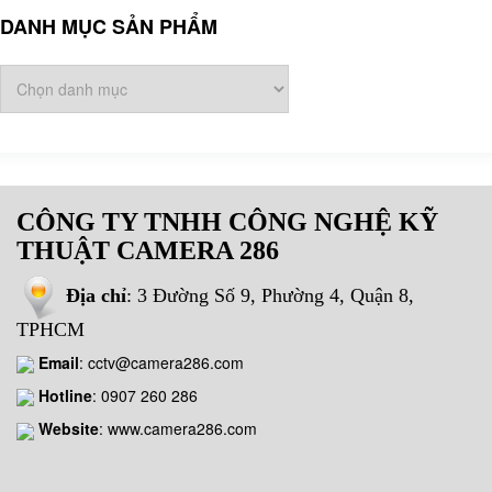
DANH MỤC SẢN PHẨM
CÔNG TY TNHH CÔNG NGHỆ KỸ
THUẬT CAMERA 286
Địa chỉ
: 3 Đường Số 9, Phường 4, Quận 8,
TPHCM
Email
:
cctv@camera286.com
Hotline
:
0907 260 286
Website
: www.camera286.com