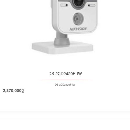
DS-2CD2420F-IW
DS-2CD2420F-IW
2,870,000
₫