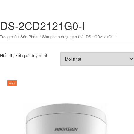
DS-2CD2121G0-I
Trang chủ
/
Sản Phẩm
/ Sản phẩm được gắn thẻ “DS-2CD2121G0-I”
Hiển thị kết quả duy nhất
-25%