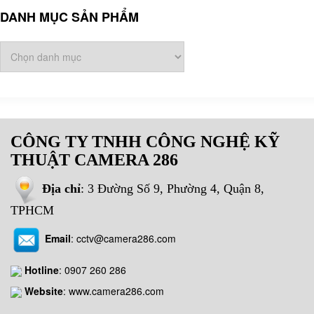
DANH MỤC SẢN PHẨM
CÔNG TY TNHH CÔNG NGHỆ KỸ
THUẬT CAMERA 286
Địa chỉ
: 3 Đường Số 9, Phường 4, Quận 8,
TPHCM
Email
:
cctv@camera286.com
Hotline
:
0907 260 286
Website
: www.camera286.com