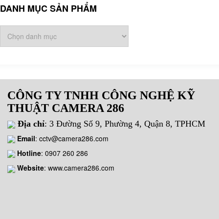
DANH MỤC SẢN PHẨM
CÔNG TY TNHH CÔNG NGHỆ KỸ
THUẬT CAMERA 286
Địa chỉ
: 3 Đường Số 9, Phường 4, Quận 8, TPHCM
Email
:
cctv@camera286.com
Hotline
:
0907 260 286
Website
: www.camera286.com