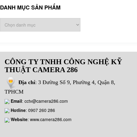
DANH MỤC SẢN PHẨM
CÔNG TY TNHH CÔNG NGHỆ KỸ
THUẬT CAMERA 286
Địa chỉ
: 3 Đường Số 9, Phường 4, Quận 8,
TPHCM
Email
:
cctv@camera286.com
Hotline
:
0907 260 286
Website
: www.camera286.com